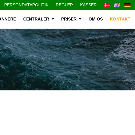
PERSONDATAPOLITIK
REGLER
KASSER
ANNERE
CENTRALER
PRISER
OM OS
KONTAKT